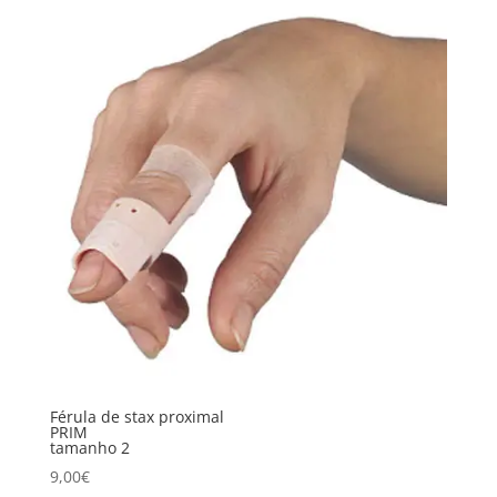
Férula de stax proximal
PRIM
tamanho 2
9,00
€