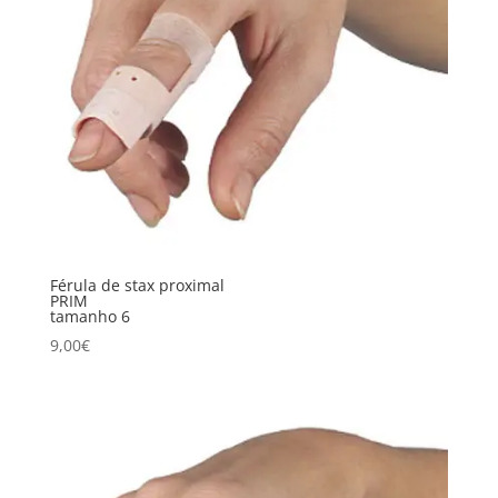
Férula de stax proximal
PRIM
tamanho 6
9,00
€