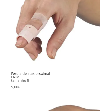
Férula de stax proximal
PRIM
tamanho 5
9,00
€