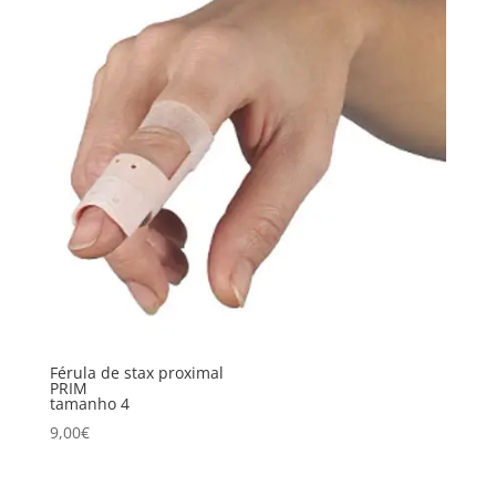
Férula de stax proximal
PRIM
tamanho 4
9,00
€