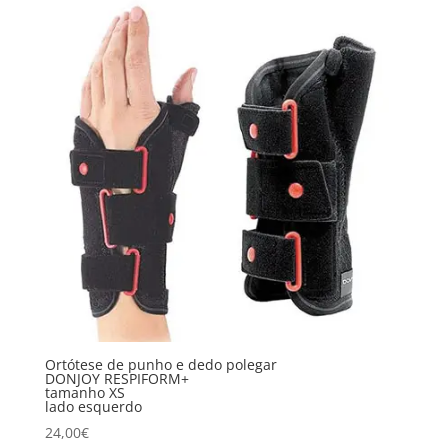
Ortótese de punho e dedo polegar
DONJOY RESPIFORM+
tamanho XS
lado esquerdo
24,00
€