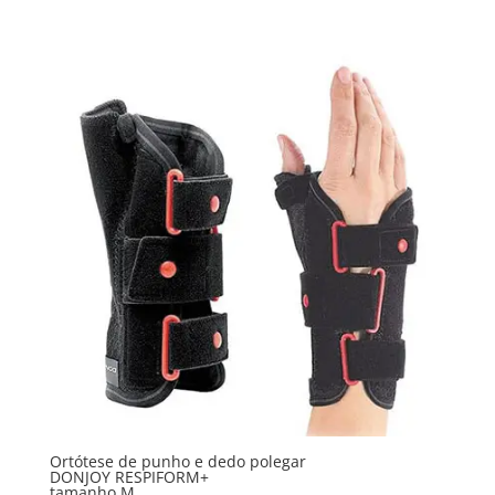
Ortótese de punho e dedo polegar
DONJOY RESPIFORM+
tamanho M