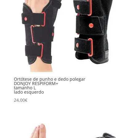
Ortótese de punho e dedo polegar
DONJOY RESPIFORM+
tamanho L
lado esquerdo
24,00
€