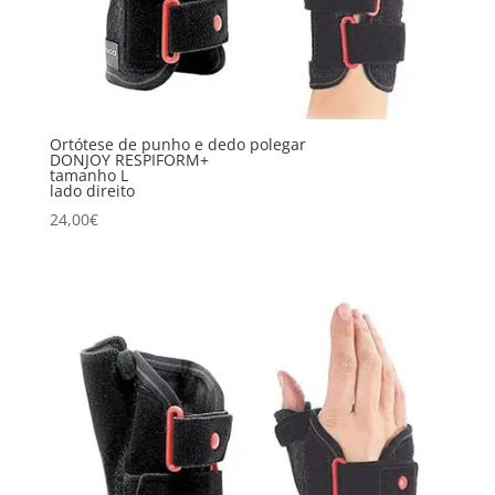
Ortótese de punho e dedo polegar
DONJOY RESPIFORM+
tamanho L
lado direito
24,00
€