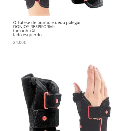
Ortótese de punho e dedo polegar
DONJOY RESPIFORM+
tamanho XL
lado esquerdo
24,00
€