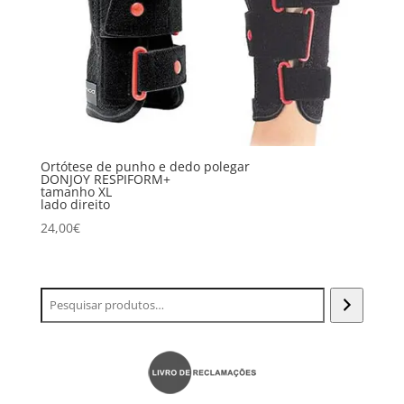
Ortótese de punho e dedo polegar
DONJOY RESPIFORM+
tamanho XL
lado direito
24,00
€