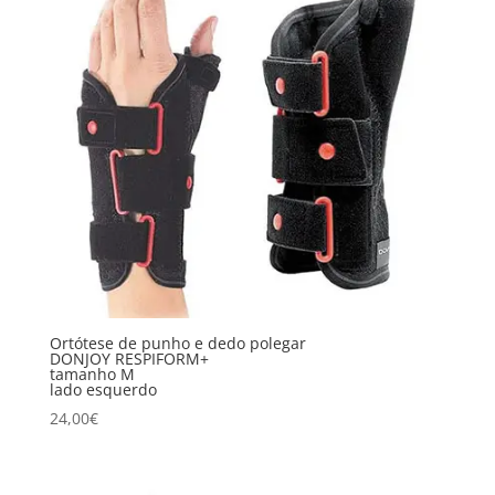
Ortótese de punho e dedo polegar
DONJOY RESPIFORM+
tamanho M
lado esquerdo
24,00
€