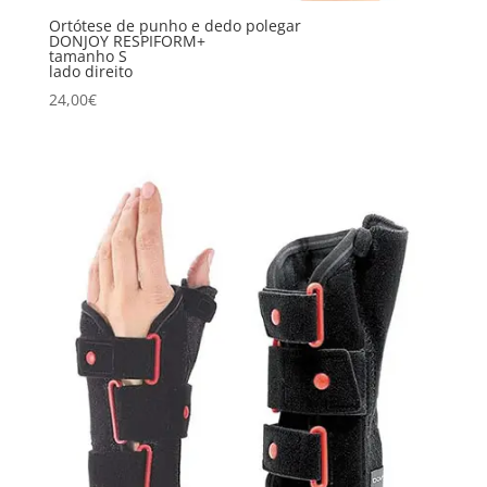
Ortótese de punho e dedo polegar
DONJOY RESPIFORM+
tamanho S
lado direito
24,00
€