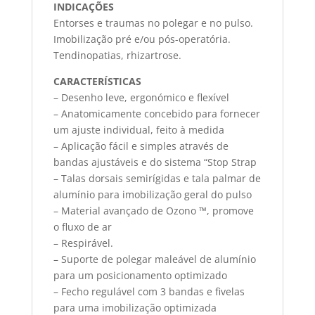
INDICAÇÕES
Entorses e traumas no polegar e no pulso.
Imobilização pré e/ou pós-operatória.
Tendinopatias, rhizartrose.
CARACTERÍSTICAS
– Desenho leve, ergonómico e flexível
– Anatomicamente concebido para fornecer
um ajuste individual, feito à medida
– Aplicação fácil e simples através de
bandas ajustáveis e do sistema “Stop Strap
– Talas dorsais semirígidas e tala palmar de
alumínio para imobilização geral do pulso
– Material avançado de Ozono ™, promove
o fluxo de ar
– Respirável.
– Suporte de polegar maleável de alumínio
para um posicionamento optimizado
– Fecho regulável com 3 bandas e fivelas
para uma imobilização optimizada