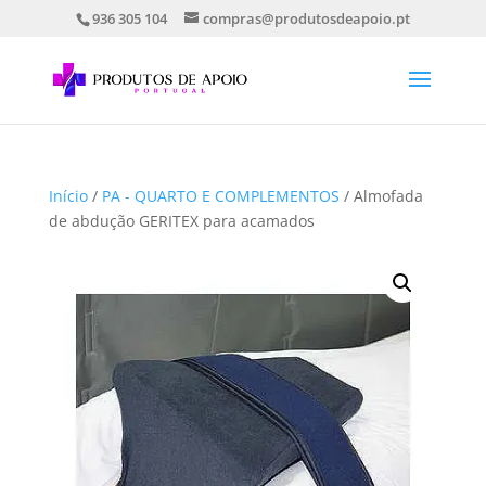
936 305 104
compras@produtosdeapoio.pt
Início
/
PA - QUARTO E COMPLEMENTOS
/ Almofada
de abdução GERITEX para acamados