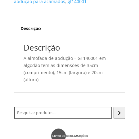
abdução para acamados
,
gt140001
acamados
Descrição
Descrição
A almofada de abdução – GT140001 em
algodão tem as dimensões de 35cm
(comprimento), 15cm (largura) e 20cm
(altura).