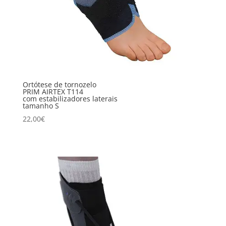
Ortótese de tornozelo
PRIM AIRTEX T114
com estabilizadores laterais
tamanho S
22,00
€