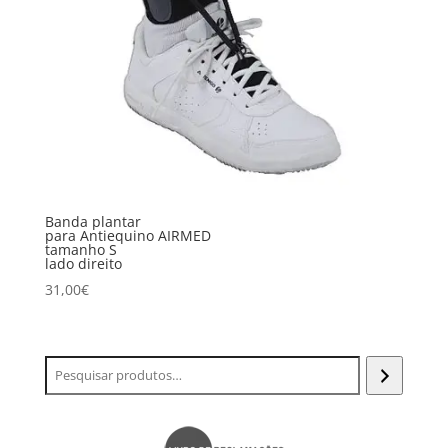
Banda plantar
para Antiequino AIRMED
tamanho S
lado direito
31,00
€