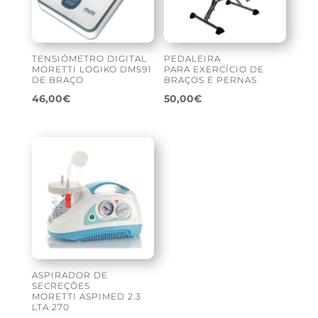
TENSIÓMETRO DIGITAL
PEDALEIRA
MORETTI LOGIKO DM591
PARA EXERCÍCIO DE
DE BRAÇO
BRAÇOS E PERNAS
46,00
€
50,00
€
ASPIRADOR DE
SECREÇÕES
MORETTI ASPIMED 2.3
LTA 270