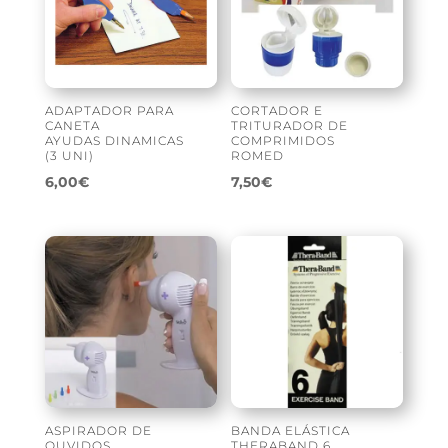
ADAPTADOR PARA
CORTADOR E
CANETA
TRITURADOR DE
AYUDAS DINAMICAS
COMPRIMIDOS
(3 UNI)
ROMED
6,00
€
7,50
€
ASPIRADOR DE
BANDA ELÁSTICA
OUVIDOS
THERABAND 6