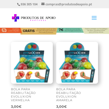
936 305 104
compras@produtosdeapoio.pt
BOLA PARA
BOLA PARA
REABILITAÇÃO
REABILITAÇÃO
EVOLUXION
EVOLUXION
VERMELHA
AMARELA
3,00
€
3,00
€