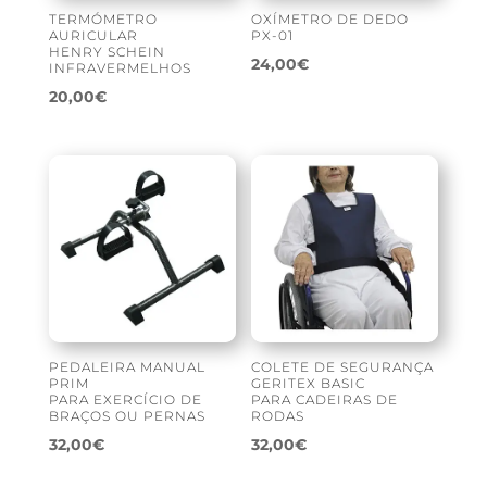
TERMÓMETRO
OXÍMETRO DE DEDO
AURICULAR
PX-01
HENRY SCHEIN
24,00
€
INFRAVERMELHOS
20,00
€
PEDALEIRA MANUAL
COLETE DE SEGURANÇA
PRIM
GERITEX BASIC
PARA EXERCÍCIO DE
PARA CADEIRAS DE
BRAÇOS OU PERNAS
RODAS
32,00
€
32,00
€