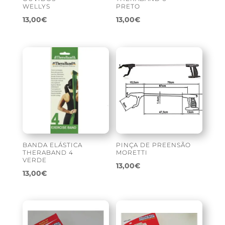
WELLYS
PRETO
13,00
€
13,00
€
BANDA ELÁSTICA
PINÇA DE PREENSÃO
THERABAND 4
MORETTI
VERDE
13,00
€
13,00
€