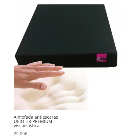
Almofada antiescaras
UBIO HR PREMIUM
viscoelástica
29,00
€