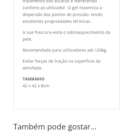
tratamento das escaras e oferecendo
conforto ao utilizador. O gel maximiza a
dispersão dos pontos de pressão, tendo
excelentes propriedades térmicas.
A sua frescura evita o sobreaquecimento da
pele.
Recomendado para utilizadores até 120kg.
Evitar forças de tração na superfície da
almofada.
TAMANHO
42 x 42 x 8cm
Também pode gostar…