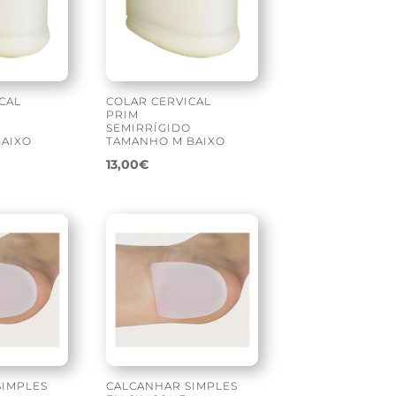
CAL
COLAR CERVICAL
PRIM
O
SEMIRRÍGIDO
BAIXO
TAMANHO M BAIXO
13,00
€
SIMPLES
CALCANHAR SIMPLES