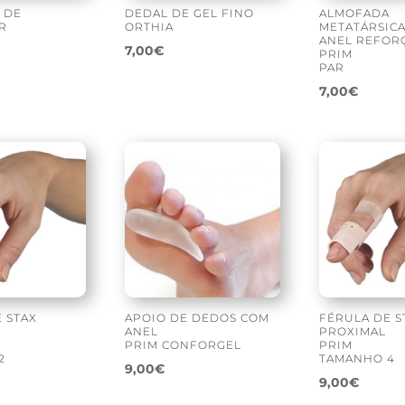
 DE
DEDAL DE GEL FINO
ALMOFADA
R
ORTHIA
METATÁRSIC
ANEL REFOR
7,00
€
PRIM
PAR
7,00
€
 STAX
APOIO DE DEDOS COM
FÉRULA DE S
ANEL
PROXIMAL
PRIM CONFORGEL
PRIM
2
TAMANHO 4
9,00
€
9,00
€