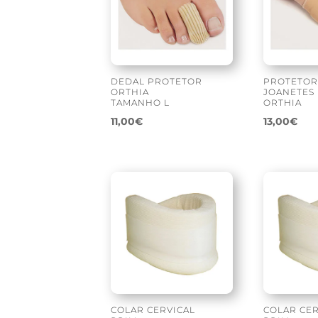
DEDAL PROTETOR
PROTETOR
ORTHIA
JOANETES
TAMANHO L
ORTHIA
11,00
€
13,00
€
COLAR CERVICAL
COLAR CER