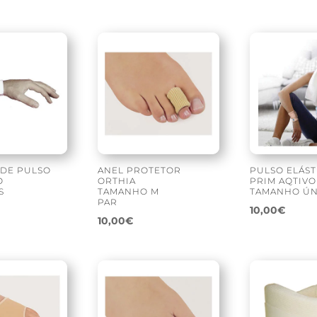
 DE PULSO
ANEL PROTETOR
PULSO ELÁST
O
ORTHIA
PRIM AQTIVO
S
TAMANHO M
TAMANHO ÚN
PAR
10,00
€
10,00
€