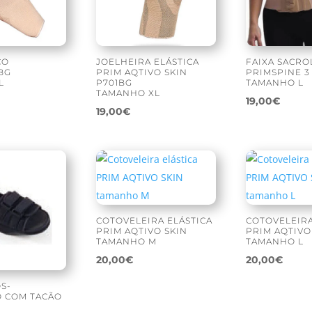
CO
JOELHEIRA ELÁSTICA
FAIXA SACR
BG
PRIM AQTIVO SKIN
PRIMSPINE 3
L
P701BG
TAMANHO L
TAMANHO XL
19,00
€
19,00
€
COTOVELEIRA ELÁSTICA
COTOVELEIRA
PRIM AQTIVO SKIN
PRIM AQTIVO
TAMANHO M
TAMANHO L
20,00
€
20,00
€
S-
O COM TACÃO