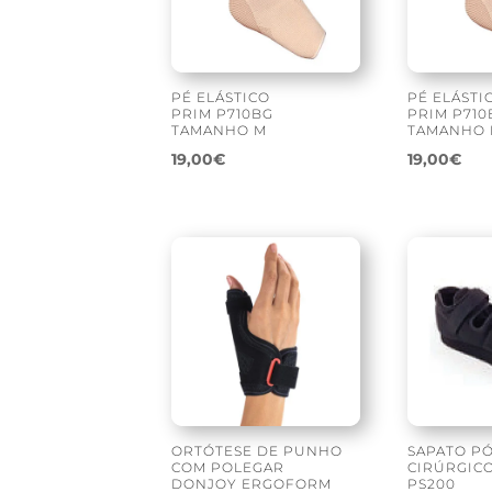
PÉ ELÁSTICO
PÉ ELÁSTI
PRIM P710BG
PRIM P710
TAMANHO M
TAMANHO 
19,00
€
19,00
€
ORTÓTESE DE PUNHO
SAPATO PÓ
COM POLEGAR
CIRÚRGIC
DONJOY ERGOFORM
PS200