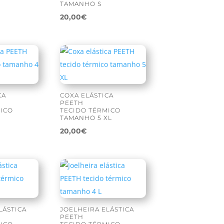
TAMANHO S
20,00
€
CA
COXA ELÁSTICA
PEETH
MICO
TECIDO TÉRMICO
L
TAMANHO 5 XL
20,00
€
LÁSTICA
JOELHEIRA ELÁSTICA
PEETH