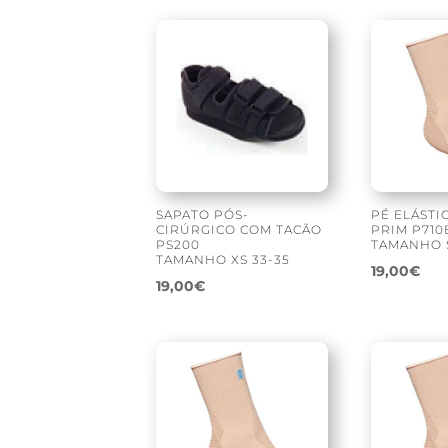
SAPATO PÓS-
PÉ ELÁSTI
CIRÚRGICO COM TACÃO
PRIM P710
PS200
TAMANHO 
TAMANHO XS 33-35
19,00
€
19,00
€