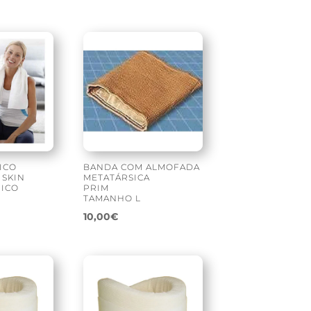
ICO
BANDA COM ALMOFADA
 SKIN
METATÁRSICA
ICO
PRIM
TAMANHO L
10,00
€