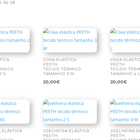
 36-38
TICA
COXA ELÁSTICA
COXA ELÁSTI
PEETH
PEETH
ÉRMICO
TECIDO TÉRMICO
TECIDO TÉR
2 S
TAMANHO 3 M
TAMANHO 4 
20,00
€
20,00
€
 ELÁSTICA
JOELHEIRA ELÁSTICA
JOELHEIRA E
PEETH
PEETH