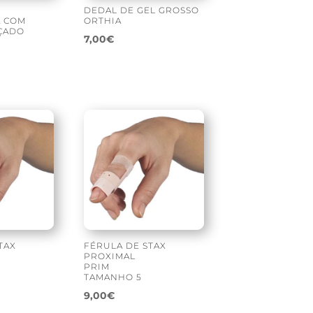
DEDAL DE GEL GROSSO
A COM
ORTHIA
ÇADO
7,00
€
TAX
FÉRULA DE STAX
PROXIMAL
PRIM
TAMANHO 5
9,00
€