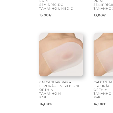
PRIM
PRIM
SEMIRRÍGIDO
SEMIRRÍG
TAMANHO L MÉDIO
TAMANHO 
13,00
€
13,00
€
CALCANHAR PARA
CALCANHA
ESPORÃO EM SILICONE
ESPORÃO 
ORTHIA
ORTHIA
TAMANHO M
TAMANHO 
PAR
PAR
14,00
€
14,00
€