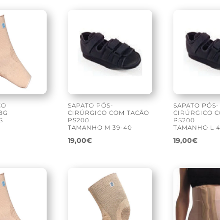
CO
SAPATO PÓS-
SAPATO PÓS-
BG
CIRÚRGICO COM TACÃO
CIRÚRGICO 
S
PS200
PS200
TAMANHO M 39-40
TAMANHO L 4
19,00
€
19,00
€