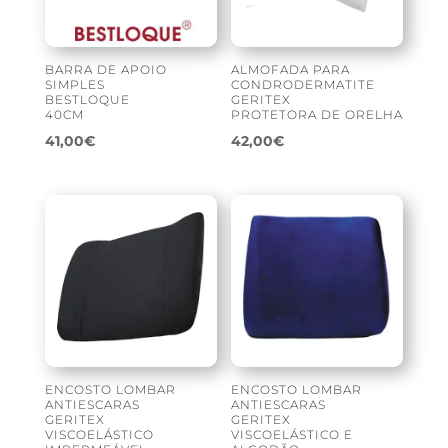
BARRA DE APOIO
ALMOFADA PARA
SIMPLES
CONDRODERMATITE
BESTLOQUE
GERITEX
40CM
PROTETORA DE ORELHA
41,00
€
42,00
€
ENCOSTO LOMBAR
ENCOSTO LOMBAR
ANTIESCARAS
ANTIESCARAS
GERITEX
GERITEX
VISCOELÁSTICO
VISCOELÁSTICO E