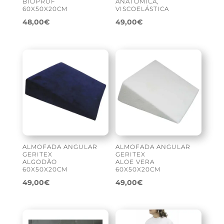
BIOPRUF
ANATÓMICA,
60X50X20CM
VISCOELÁSTICA
48,00
€
49,00
€
ALMOFADA ANGULAR
ALMOFADA ANGULAR
GERITEX
GERITEX
ALGODÃO
ALOE VERA
60X50X20CM
60X50X20CM
49,00
€
49,00
€