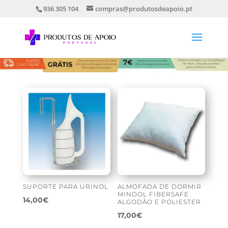
936 305 104
compras@produtosdeapoio.pt
SUPORTE PARA URINOL
ALMOFADA DE DORMIR
MINDOL FIBERSAFE
14,00
€
ALGODÃO E POLIESTER
17,00
€