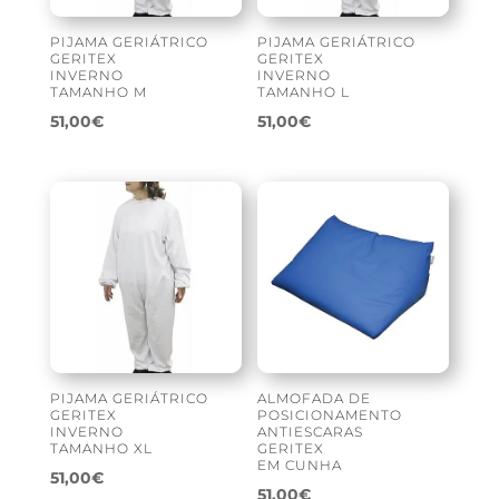
PIJAMA GERIÁTRICO
PIJAMA GERIÁTRICO
GERITEX
GERITEX
INVERNO
INVERNO
TAMANHO M
TAMANHO L
51,00
€
51,00
€
PIJAMA GERIÁTRICO
ALMOFADA DE
GERITEX
POSICIONAMENTO
INVERNO
ANTIESCARAS
TAMANHO XL
GERITEX
EM CUNHA
51,00
€
51,00
€