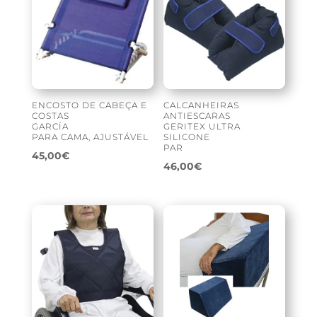
ENCOSTO DE CABEÇA E
CALCANHEIRAS
COSTAS
ANTIESCARAS
GARCÍA
GERITEX ULTRA
PARA CAMA, AJUSTÁVEL
SILICONE
PAR
45,00
€
46,00
€