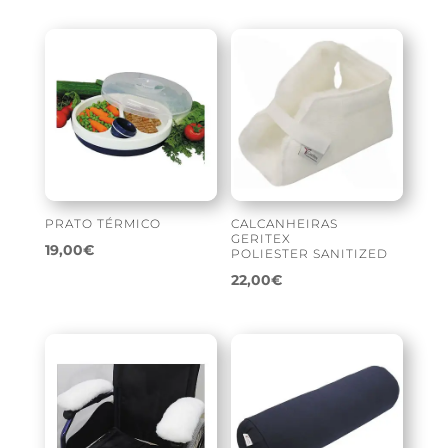
PRATO TÉRMICO
CALCANHEIRAS
GERITEX
19,00
€
POLIESTER SANITIZED
22,00
€