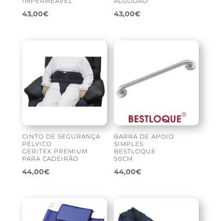
IMPERMEÁVEL
ALGODÃO
43,00
€
43,00
€
CINTO DE SEGURANÇA
BARRA DE APOIO
PÉLVICO
SIMPLES
GERITEX PREMIUM
BESTLOQUE
PARA CADEIRÃO
50CM
44,00
€
44,00
€