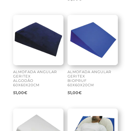
ALMOFADA ANGULAR
ALMOFADA ANGULAR
GERITEX
GERITEX
ALGODÃO
BIOPRUF
60X60X20CM
60X60X20CM
51,00
€
51,00
€