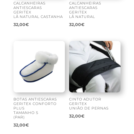
CALCANHEIRAS
CALCANHEIRAS
ANTIESCARAS
ANTIESCARAS
GERITEX
GERITEX
LÃ NATURAL CASTANHA
LÃ NATURAL
32,00
€
32,00
€
BOTAS ANTIESCARAS
CINTO ADUTOR
GERITEX CONFORTO
GERITEX
PLUS
UNIÃO DE PERNAS
TAMANHO S
32,00
€
(PAR)
32,00
€