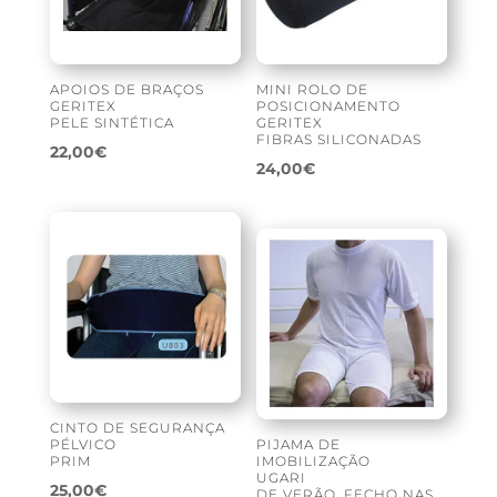
APOIOS DE BRAÇOS
MINI ROLO DE
GERITEX
POSICIONAMENTO
PELE SINTÉTICA
GERITEX
FIBRAS SILICONADAS
22,00
€
24,00
€
CINTO DE SEGURANÇA
PÉLVICO
PIJAMA DE
PRIM
IMOBILIZAÇÃO
UGARI
25,00
€
DE VERÃO, FECHO NAS