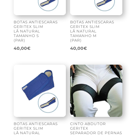
BOTAS ANTIESCARAS
BOTAS ANTIESCARAS
GERITEX SLIM
GERITEX SLIM
LÃ NATURAL
LÃ NATURAL
TAMANHO S
TAMANHO M
(PAR)
(PAR)
40,00
€
40,00
€
BOTAS ANTIESCARAS
CINTO ABDUTOR
GERITEX SLIM
GERITEX
LÃ NATURAL
SEPARADOR DE PERNAS