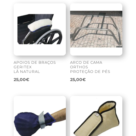
APOIOS DE BRAÇOS
ARCO DE CAMA
GERITEX
ORTHOS
LÃ NATURAL
PROTEÇÃO DE PÉS
25,00
€
25,00
€