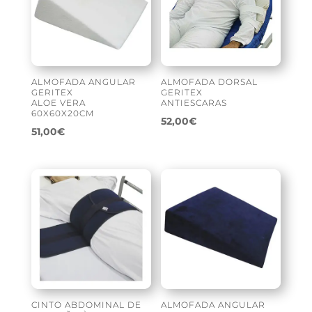
ALMOFADA ANGULAR
ALMOFADA DORSAL
GERITEX
GERITEX
ALOE VERA
ANTIESCARAS
60X60X20CM
52,00
€
51,00
€
CINTO ABDOMINAL DE
ALMOFADA ANGULAR