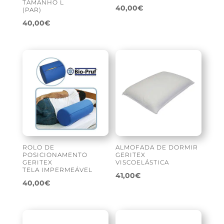
TAMANHO L
40,00
€
(PAR)
40,00
€
ROLO DE
ALMOFADA DE DORMIR
POSICIONAMENTO
GERITEX
GERITEX
VISCOELÁSTICA
TELA IMPERMEÁVEL
41,00
€
40,00
€