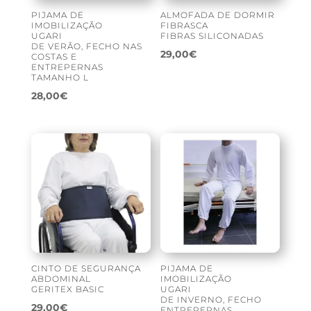
PIJAMA DE
ALMOFADA DE DORMIR
IMOBILIZAÇÃO
FIBRASCA
UGARI
FIBRAS SILICONADAS
DE VERÃO, FECHO NAS
29,00
€
COSTAS E
ENTREPERNAS
TAMANHO L
28,00
€
CINTO DE SEGURANÇA
PIJAMA DE
ABDOMINAL
IMOBILIZAÇÃO
GERITEX BASIC
UGARI
DE INVERNO, FECHO
29,00
€
ENTREPERNAS